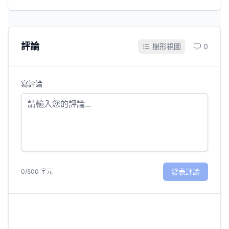
評論
樹形視圖
0
寫評論
發表評論
0/500 字元