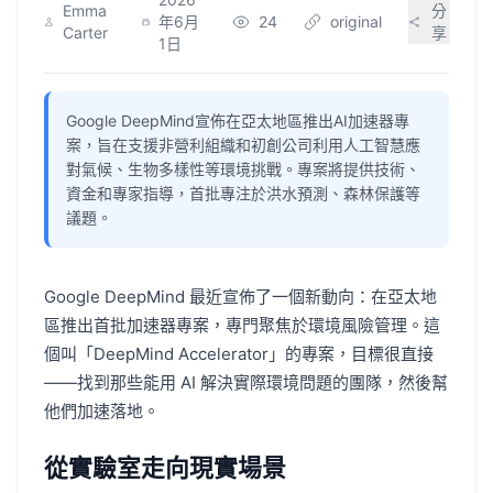
Emma
分
年6月
24
original
Carter
享
1日
Google DeepMind宣佈在亞太地區推出AI加速器專
案，旨在支援非營利組織和初創公司利用人工智慧應
對氣候、生物多樣性等環境挑戰。專案將提供技術、
資金和專家指導，首批專注於洪水預測、森林保護等
議題。
Google DeepMind 最近宣佈了一個新動向：在亞太地
區推出首批加速器專案，專門聚焦於環境風險管理。這
個叫「DeepMind Accelerator」的專案，目標很直接
——找到那些能用 AI 解決實際環境問題的團隊，然後幫
他們加速落地。
從實驗室走向現實場景