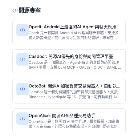
開源專案
Operit: Android上最強的AI Agent與聊天應用
Operit 是一款開源 Android AI 代理與聊天軟體，支援多
種大語言模型，提供高度可定製的對話體驗。專案在
GitHub 上擁有 5600+ Star，被開發者譽為功能最強大的
Android AI 助手之一。
Casdoor: 開源AI優先的身份與訪問管理平臺
Casdoor 是一個開源的、Agent-first 的身份與訪問管理
(IAM) 平臺，支援 LLM MCP、OAuth、OIDC、SAML 等
主流協議，內建 Web 管理介面，適用於現代應用和 AI 代
理的認證與授權。基於 Go 語言開發，效能優異，適合自
託管部署。
OctoBot: 開源AI加密貨幣交易機器人，自動執行
多種策略
OctoBot 是一個免費開源的加密貨幣交易機器人，支援
Binance、Hyperliquid 等 15+ 交易所，可自動執行 AI、
網格、DCA 和 TradingView 策略。介面簡潔易用，無需
程式設計即可配置，適合新手和進階交易者。
OpenAlice: 開源AI全品種交易助手
OpenAlice 是一個開源 AI 交易代理，覆蓋股票、加密貨
幣、大宗商品、外匯和巨集觀市場。它自動化從研究到倉
位退出全流程，基於 TypeScript 構建，GitHub 星標超
5200，適合有程式設計能力的交易者。