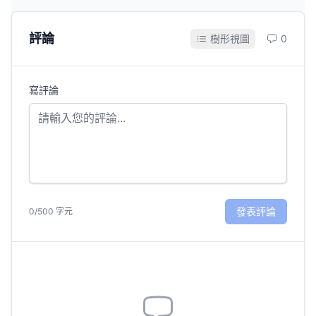
評論
樹形視圖
0
寫評論
發表評論
0/500 字元