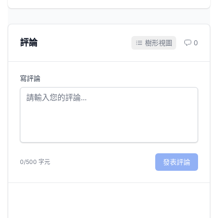
評論
樹形視圖
0
寫評論
發表評論
0/500 字元