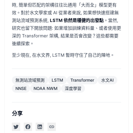
時, 簡單但匹配的架構往往比通用「大而全」模型更有
效。對於水文學家或 AI 從業者來說, 如果想快速搭建無
測站流域預測系統,
LSTM 依然是穩健的出發點
。當然,
研究也留下開放問題: 如果增加訓練資料量、或者使用更
深的 Transformer 架構, 結果是否會改變？這些都需要
後續探索。
至少現在, 在水文界, LSTM 暫時守住了自己的陣地。
無測站流域預測
LSTM
Transformer
水文AI
NNSE
NOAA NWM
深度學習
分享