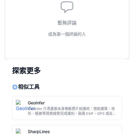
暫無評論
成為第一個評論的人
探索更多
相似工具
GeoInfer
GeoInfer 只憑畫面本身推斷照片拍攝地：借助建築、地
形、植被等視覺線索完成識別，無需 EXIF、GPS 或反查
圖片。
SharpLines