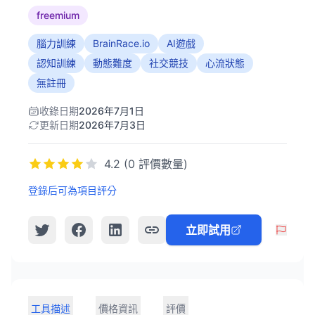
freemium
腦力訓練
BrainRace.io
AI遊戲
認知訓練
動態難度
社交競技
心流狀態
無註冊
收錄日期
2026年7月1日
更新日期
2026年7月3日
4.2 (0 評價數量)
登錄后可為項目評分
立即試用
工具描述
價格資訊
評價