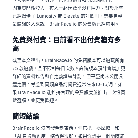
因為零門檻登入，拉人一起玩幾乎沒有阻力。對於那些
已經厭倦了 Lumosity 或 Elevate 的訂閱制、想要更輕
量體驗的人來說，BrainRace.io 的免費版已經夠用。
免費與付費：目前看不出付費牆有多
高
截至本文釋出，BrainRace.io 的免費版本可以遊玩所有
75 款遊戲，且不限制每日次數。高階版本預計會增加更
詳細的資料包告和自定義訓練計劃，但平臺尚未公開具
體定價。考慮到同類產品訂閱費通常在 $10-15/月，如
果 BrainRace.io 能維持合理的免費額度並推出一次性買
斷選項，會更受歡迎。
簡短結論
BrainRace.io 沒有發明新東西，但它把「零摩擦」和
「AI 自適應難度」結合得很好。如果你想要一個隨時能