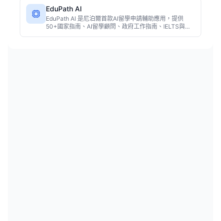
EduPath AI
EduPath AI 是尼泊爾首款AI留學申請輔助應用，提供
50+國家指南、AI留學顧問、政府工作指南、IELTS與
JLPT備考功能，支援Android、Web和Windows平臺。
由尼泊爾頂尖個人開發者Raju Mahato打造。