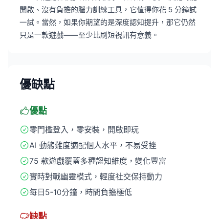
開啟、沒有負擔的腦力訓練工具，它值得你花 5 分鐘試
一試。當然，如果你期望的是深度認知提升，那它仍然
只是一款遊戲——至少比刷短視訊有意義。
優缺點
優點
零門檻登入，零安裝，開啟即玩
AI 動態難度適配個人水平，不易受挫
75 款遊戲覆蓋多種認知維度，變化豐富
實時對戰幽靈模式，輕度社交保持動力
每日5-10分鐘，時間負擔極低
缺點