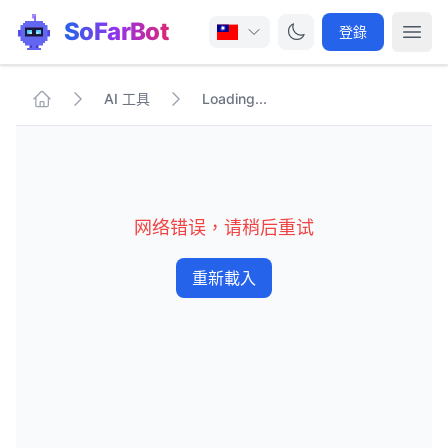
SoFarBot
登錄
AI 工具
Loading...
网络错误，请稍后重试
重新載入