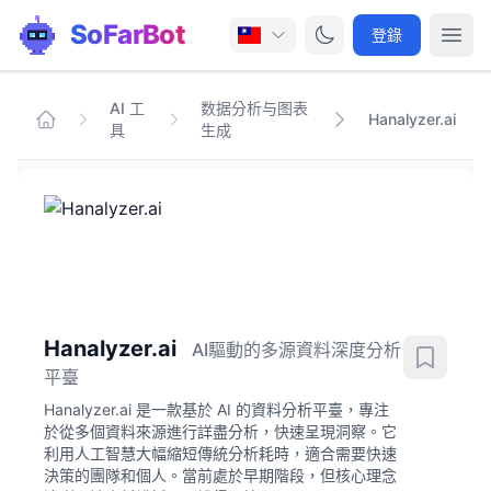
SoFarBot
登錄
AI 工
数据分析与图表
Hanalyzer.ai
具
生成
Hanalyzer.ai
AI驅動的多源資料深度分析
平臺
Hanalyzer.ai 是一款基於 AI 的資料分析平臺，專注
於從多個資料來源進行詳盡分析，快速呈現洞察。它
利用人工智慧大幅縮短傳統分析耗時，適合需要快速
決策的團隊和個人。當前處於早期階段，但核心理念