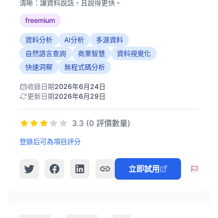
清晰：讓資料說話，且說得更快。
freemium
資料分析
AI分析
多源資料
自然語言查詢
商業智慧
資料視覺化
快速洞察
無程式碼分析
收錄日期
2026年6月24日
更新日期
2026年6月29日
3.3 (0 評價數量)
登錄后可為項目評分
立即試用