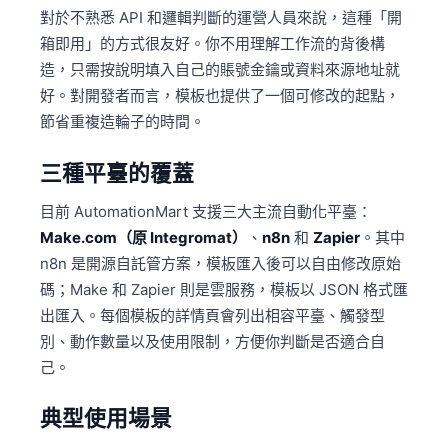
對於不熟悉 API 和邏輯判斷的運營人員來說，這種「開
箱即用」的方式很友好。你不用理解工作流的背後構
造，只需按說明填入自己的賬號金鑰或資料來源地址就
好。對開發者而言，模板也提供了一個可修改的起點，
節省重複造輪子的時間。
三種平臺的覆蓋
目前 AutomationMart 支援三大主流自動化平臺：
Make.com（原 Integromat）
、
n8n
和
Zapier
。其中
n8n 是開源自託管方案，模板匯入後可以自由修改原始
碼；Make 和 Zapier 則是雲服務，模板以 JSON 格式匯
出匯入。每個模板的詳情頁會列出相容平臺、觸發型
別、動作數量以及使用限制，方便你判斷是否適合自
己。
典型使用場景