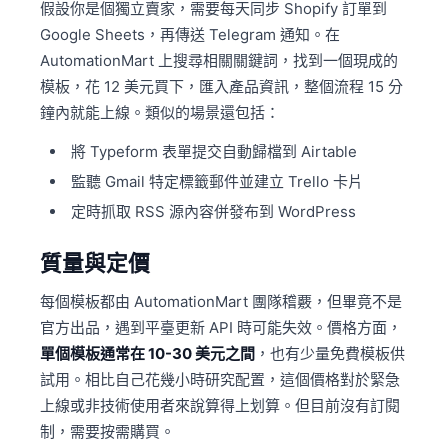
假設你是個獨立賣家，需要每天同步 Shopify 訂單到
Google Sheets，再傳送 Telegram 通知。在
AutomationMart 上搜尋相關關鍵詞，找到一個現成的
模板，花 12 美元買下，匯入產品資訊，整個流程 15 分
鐘內就能上線。類似的場景還包括：
將 Typeform 表單提交自動歸檔到 Airtable
監聽 Gmail 特定標籤郵件並建立 Trello 卡片
定時抓取 RSS 源內容併發布到 WordPress
質量與定價
每個模板都由 AutomationMart 團隊稽覈，但畢竟不是
官方出品，遇到平臺更新 API 時可能失效。價格方面，
單個模板通常在 10-30 美元之間
，也有少量免費模板供
試用。相比自己花幾小時研究配置，這個價格對於緊急
上線或非技術使用者來說算得上划算。但目前沒有訂閱
制，需要按需購買。