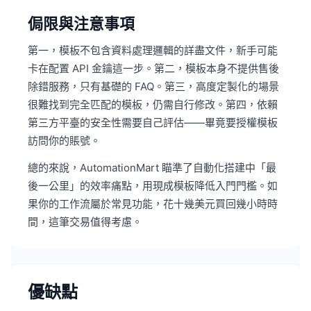
侷限與注意事項
第一，模板不包含資料處理邏輯的詳盡文件，新手可能
卡在配置 API 金鑰這一步。第二，模板本身不提供售後
除錯服務，只有基礎的 FAQ。第三，高度定製化的場景
很難找到完全匹配的模板，仍需自行修改。第四，依賴
第三方平臺的安全性需要自己評估——畢竟要授權模板
訪問你的賬號。
總的來說，AutomationMart 瞄準了自動化搭建中「最
後一公里」的效率痛點，用現成模板降低入門門檻。如
果你的工作流屬於常見功能，花十幾美元買回幾小時時
間，這筆交易值得考慮。
優缺點