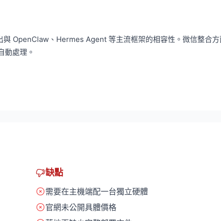
與 OpenClaw、Hermes Agent 等主流框架的相容性。微信整合
 自動處理。
缺點
需要在主機端配一台獨立硬體
官網未公開具體價格