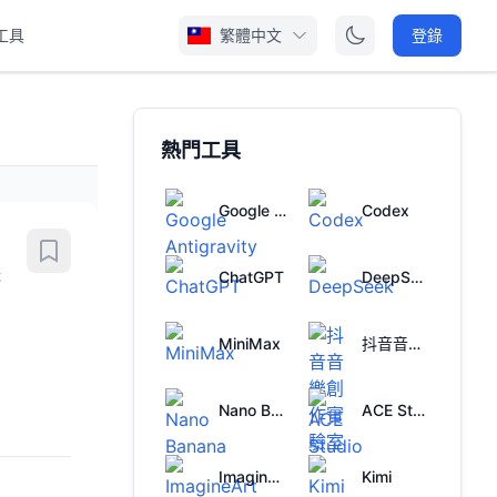
工具
繁體中文
登錄
熱門工具
Google Antigravity
Codex
休
ChatGPT
DeepSeek
MiniMax
抖音音樂創作實驗室
Nano Banana
ACE Studio
ImagineArt
Kimi