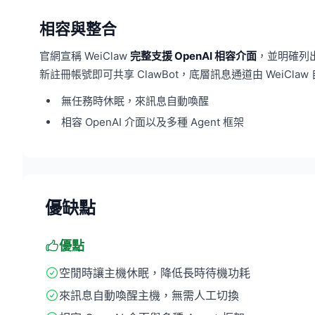
相容與整合
官網宣稱 WeiClaw
完整支援 OpenAI 相容介面
，並明確列出
新註冊帳號即可共享 ClawBot，底層訊息通道由 WeiClaw
無任務時休眠，來訊息自動喚醒
相容 OpenAI 介面以及多種 Agent 框架
優缺點
優點
空閒時讓主機休眠，降低長時待機功耗
來訊息自動喚醒主機，無需人工切換