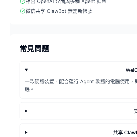
相容 OpenAI 介面與多種 Agent 框架
微信共享 ClawBot 無需新帳號
常見問題
Wei
一款硬體裝置，配合運行 Agent 軟體的電腦使用，
眠。
共享 Cla