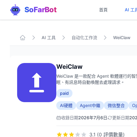
SoFarBot
首頁
AI 工
AI 工具
自动化工作流
WeiClaw
WeiClaw
WeiClaw 是一款配合 Agent 軟體
眠、有訊息時自動喚醒去處理請求。
paid
AI硬體
Agent中繼
微信整合
O
收錄日期
2026年7月6日
更新日期
20
3.1 (0 評價數量)