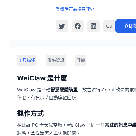
登錄后可為項目評分
立即
工具描述
價格資訊
評價
WeiClaw 是什麼
WeiClaw 是一款
智慧硬體裝置
，放在運行 Agent 軟體
休眠、有訊息時自動喚醒回應。
運作方式
相比讓 PC 全天候空轉，WeiClaw 等同一台
常駐的訊息中
狀態，全程無需人工切換開關。