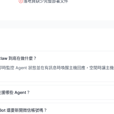
落地頁缺少完整部署文件
Claw 到底在做什麼？
即時監控 Agent 狀態並在有訊息時喚醒主機回應，空閒時讓主
支援哪些 Agent？
wBot 還要新開微信帳號嗎？