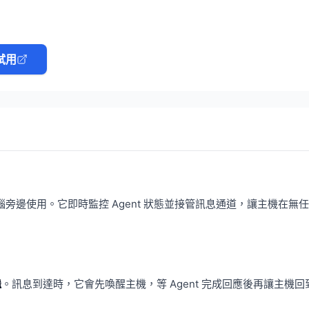
試用
的電腦旁邊使用。它即時監控 Agent 狀態並接管訊息通道，讓主機在無
繼
。訊息到達時，它會先喚醒主機，等 Agent 完成回應後再讓主機回