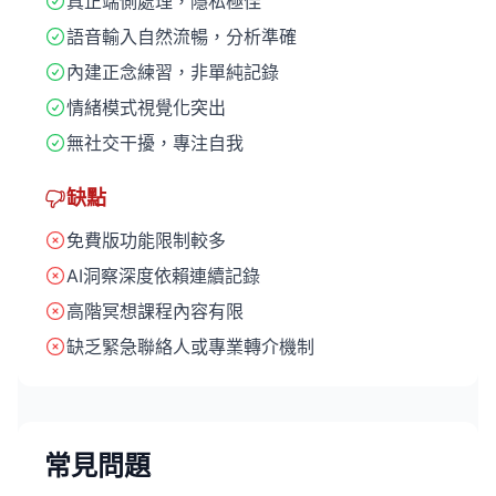
真正端側處理，隱私極佳
語音輸入自然流暢，分析準確
內建正念練習，非單純記錄
情緒模式視覺化突出
無社交干擾，專注自我
缺點
免費版功能限制較多
AI洞察深度依賴連續記錄
高階冥想課程內容有限
缺乏緊急聯絡人或專業轉介機制
常見問題