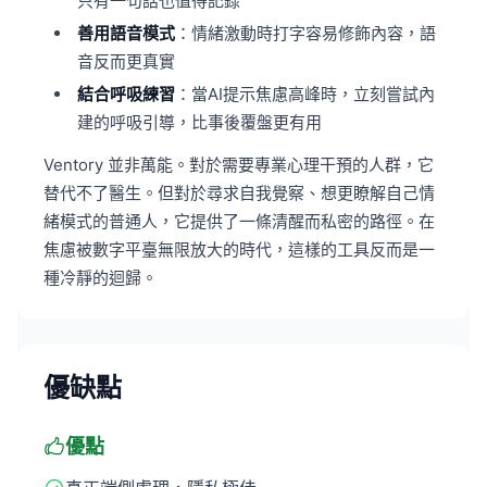
只有一句話也值得記錄
善用語音模式
：情緒激動時打字容易修飾內容，語
音反而更真實
結合呼吸練習
：當AI提示焦慮高峰時，立刻嘗試內
建的呼吸引導，比事後覆盤更有用
Ventory 並非萬能。對於需要專業心理干預的人群，它
替代不了醫生。但對於尋求自我覺察、想更瞭解自己情
緒模式的普通人，它提供了一條清醒而私密的路徑。在
焦慮被數字平臺無限放大的時代，這樣的工具反而是一
種冷靜的迴歸。
優缺點
優點