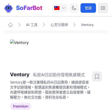
SoFarBot
登錄
AI 工具
心灵与精神
Ventory
Ventory
私密AI日記助你發現焦慮模式
Ventory是一款注重隱私的AI日記應用，通過語音或
文字記錄情緒，智慧識別焦慮觸發因素和情緒模式。
內建呼吸練習和冥想，幫助使用者建立自我覺察，緩
解壓力。無社交功能，資料完全私密。
freemium