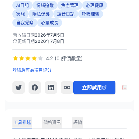
AI日記
情緒追蹤
焦慮管理
心理健康
冥想
隱私保護
語音日記
呼吸練習
自我覺察
心靈成長
收錄日期
2026年7月5日
更新日期
2026年7月8日
4.2 (0 評價數量)
登錄后可為項目評分
立即試用
工具描述
價格資訊
評價