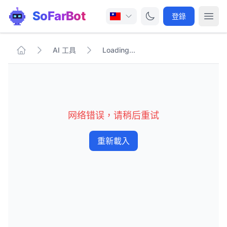
SoFarBot
登錄
AI 工具
Loading...
网络错误，请稍后重试
重新載入