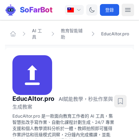
SoFarBot
登錄
AI 工
教育智能辅
EducAItor.pro
具
助
EducAItor.pro
AI賦能教學，秒批作業與
生成教案
EducAItor.pro 是一款面向教育工作者的 AI 工具，集
智慧批改手寫作業、自動化課程計劃生成、24/7 專業
支援和個人教學資料分析於一體。教師拍照即可獲得
作業評估和班級模式洞察，2分鐘內完成備課，並能