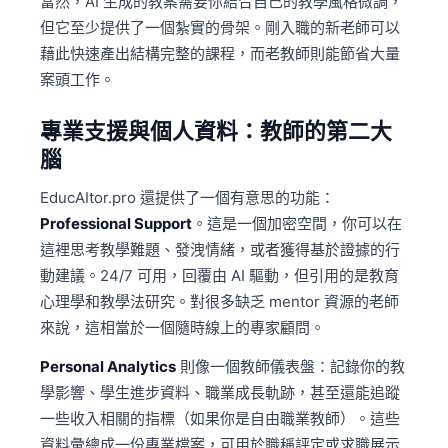
當然，AI 生成的教案需要你結合自己的教學風格微調，
但它至少提供了一個紮實的骨架。剛入職的新老師可以
藉此快速產出結構完整的課程，而老教師則能節省大量
案頭工作。
專業支援與個人資料：教師的第二大
腦
EducAItor.pro 還提供了一個有意思的功能：
Professional Support
。這是一個加密空間，你可以在
這裡思考教學難題、發洩情緒，或者獲得基於證據的行
動建議。24/7 可用，回覆由 AI 驅動，但引用的是教育
心理學和教學法研究。對很多缺乏 mentor 資源的老師
來說，這相當於一個隨時線上的專家顧問。
Personal Analytics
則像一個教師儀表盤：記錄你的教
學影響、學生進步資料、職業成長軌跡，甚至還能追蹤
一些收入相關的指標（如果你是自由職業教師）。這些
資料彙總成一份專業檔案，可用於職稱評定或求職展示