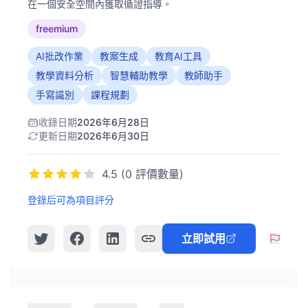
在一個安全空間內獲取循證指導。
freemium
AI批改作業
教案生成
教育AI工具
教學資料分析
智慧輔助教學
教師助手
手寫識別
課程規劃
收錄日期
2026年6月28日
更新日期
2026年6月30日
4.5 (0 評價數量)
登錄后可為項目評分
立即試用