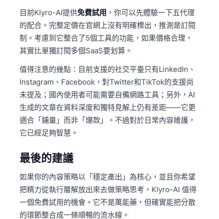
目前Klyro-AI提供
免費試用
，你可以先體驗一下五代理
的配合。完整定價在官網上沒有明確標出，推測是訂閱
制。考慮到它整合了5個工具的功能，如果價格合理，
其實比單獨訂閱多個SaaS要划算。
值得注意的幾點：目前支援的社交平臺只有LinkedIn、
Instagram、Facebook，對Twitter和TikTok的支援尚
未提及；國內使用者可能需要自備網路工具；另外，AI
生成的文章在資料深度和獨特見解上仍有差距——它更
適合「鋪量」而非「爆款」。不過對於日常內容維護，
它已經足夠智慧。
最後的建議
如果你的內容策略以「穩定產出」為核心，並且你希望
把精力從執行層解放出來去做策略思考，Klyro-AI 值得
一個免費試用的機會。它不是萬能藥，但確實能把分散
的環節整合成一條順暢的流水線。