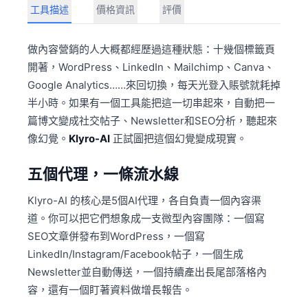
工具描述
價格資訊
評價
做內容營銷的人大概都經歷過這種狀態：十幾個標籤頁
開著，WordPress、LinkedIn、Mailchimp、Canva、
Google Analytics……來回切換，每天光登入賬號就耗掉
半小時。如果有一個工具能把這一切串起來，自動把一
篇博文變成社交帖子、Newsletter和SEO分析，聽起來
像幻覺。
Klyro-AI
正試圖把這個幻覺變成現實。
五個代理，一條流水線
Klyro-AI 的核心是5個AI代理，各自負責一個內容渠
道。你可以把它們想象成一支微型內容團隊：一個寫
SEO文章併發布到WordPress，一個寫
LinkedIn/Instagram/Facebook帖子，一個生成
Newsletter並自動傳送，一個持續產出長尾部落格內
容，還有一個盯著資料做增長報告。