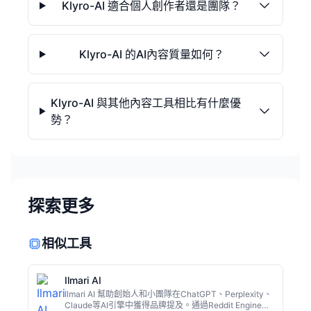
Klyro-AI 適合個人創作者還是團隊？
Klyro-AI 的AI內容質量如何？
Klyro-AI 與其他內容工具相比有什麼優
勢？
探索更多
相似工具
Ilmari AI
Ilmari AI 幫助創始人和小團隊在ChatGPT、Perplexity、
Claude等AI引擎中獲得品牌提及。通過Reddit Engine生