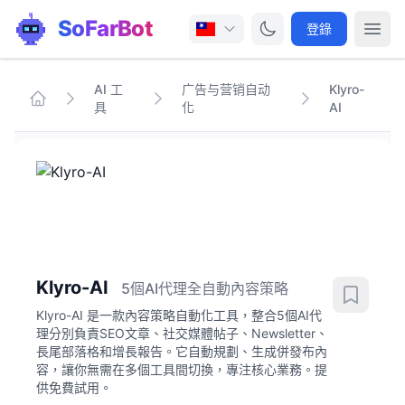
SoFarBot
登錄
AI 工
广告与营销自动
Klyro-
具
化
AI
Klyro-AI
5個AI代理全自動內容策略
Klyro-AI 是一款內容策略自動化工具，整合5個AI代
理分別負責SEO文章、社交媒體帖子、Newsletter、
長尾部落格和增長報告。它自動規劃、生成併發布內
容，讓你無需在多個工具間切換，專注核心業務。提
供免費試用。