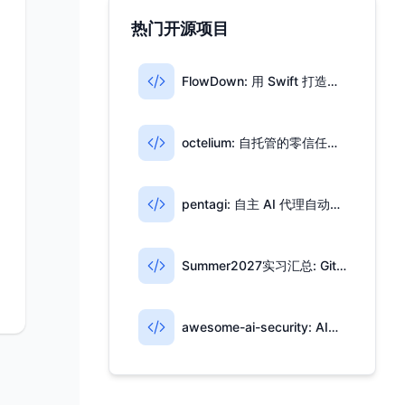
热门开源项目
FlowDown: 用 Swift 打造的开源 AI 写作与翻译工具
octelium: 自托管的零信任访问与 AI 网关一体平台
pentagi: 自主 AI 代理自动化渗透测试
Summer2027实习汇总: GitHub 高星实习信息仓库
awesome-ai-security: AI安全开源资源合集