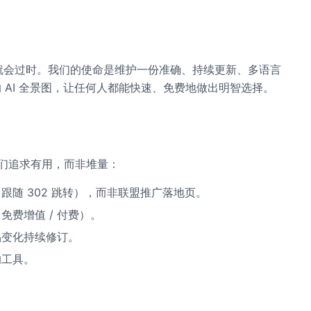
快就会过时。我们的使命是维护一份准确、持续更新、多语言
日本語）的 AI 全景图，让任何人都能快速、免费地做出明智选择。
们追求有用，而非堆量：
随 302 跳转），而非联盟推广落地页。
免费增值 / 付费）。
品变化持续修订。
的工具。