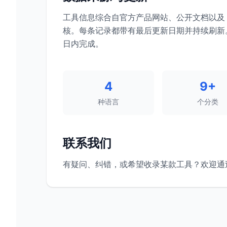
工具信息综合自官方产品网站、公开文档以及 Git
核。每条记录都带有最后更新日期并持续刷新
日内完成。
4
9+
种语言
个分类
联系我们
有疑问、纠错，或希望收录某款工具？欢迎