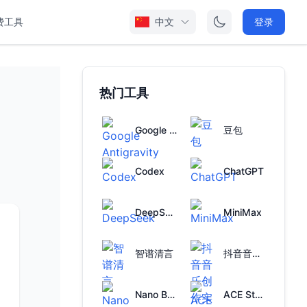
费工具
中文
登录
热门工具
Google Antigravity
豆包
Codex
ChatGPT
DeepSeek
MiniMax
智谱清言
抖音音乐创作实验室
Nano Banana
ACE Studio