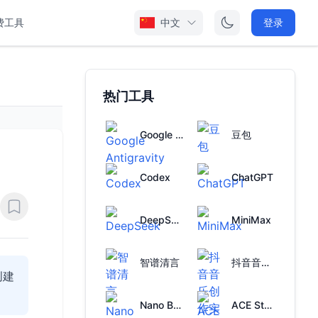
费工具
中文
登录
热门工具
Google Antigravity
豆包
Codex
ChatGPT
DeepSeek
MiniMax
智谱清言
抖音音乐创作实验室
创建
Nano Banana
ACE Studio