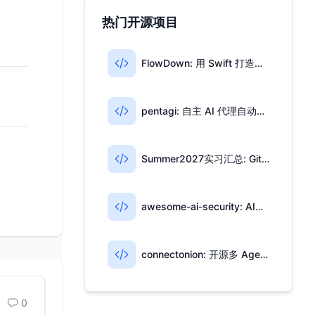
热门开源项目
FlowDown: 用 Swift 打造的开源 AI 写作与翻译工具
pentagi: 自主 AI 代理自动化渗透测试
Summer2027实习汇总: GitHub 高星实习信息仓库
awesome-ai-security: AI安全开源资源合集
connectonion: 开源多 Agent 协作框架
0