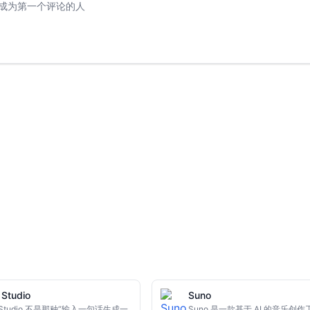
成为第一个评论的人
Studio
Suno
 Studio 不是那种“输入一句话生成一
Suno 是一款基于 AI 的音乐创