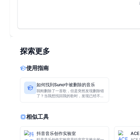
探索更多
使用指南
如何找到Suno中被删除的音乐
我刚删除了一首歌，但是突然发现删除错
了？当我想找回我的歌时，发现已经不在
我的列表中。
相似工具
抖音音乐创作实验室
ACE 
抖音音乐创作实验室是抖音官方推出的一
ACE