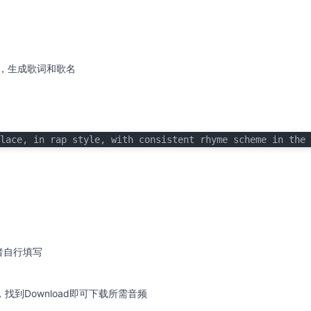
，生成歌词和歌名
：
lace, in rap style, with consistent rhyme scheme in the 
者自行填写
找到Download即可下载所需音频