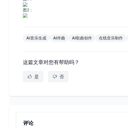
图2：
AI音乐生成
AI作曲
AI歌曲创作
在线音乐制作
这篇文章对您有帮助吗？
是
否
评论