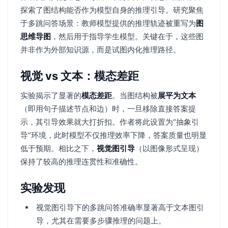
探索了图结构能否作为模型自身的推理引导。研究聚焦
于多跳问答场景：教师模型提供的推理轨迹被重写为
图
思维导图
，然后用于指导学生模型。关键在于，这些图
并非作为外部知识源，而是试图内化推理路径。
视觉 vs 文本：模态差距
实验揭示了显著的
模态差距
。当图结构被
展平为文本
（即用句子描述节点和边）时，一旦移除直接答案提
示，其引导效果就大打折扣。作者将此设置为“抽象引
导”环境，此时模型不仅推理效率下降，答案质量也明显
低于预期。相比之下，
视觉图引导
（以图像形式呈现）
保持了较高的推理连贯性和准确性。
实验发现
视觉图引导下的多跳问答准确率显著高于文本图引
导，尤其在需要多步骤推理的问题上。