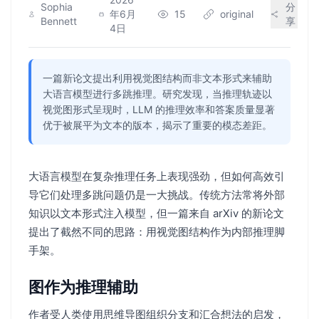
Sophia
分
年6月
15
original
Bennett
享
4日
一篇新论文提出利用视觉图结构而非文本形式来辅助
大语言模型进行多跳推理。研究发现，当推理轨迹以
视觉图形式呈现时，LLM 的推理效率和答案质量显著
优于被展平为文本的版本，揭示了重要的模态差距。
大语言模型在复杂推理任务上表现强劲，但如何高效引
导它们处理多跳问题仍是一大挑战。传统方法常将外部
知识以文本形式注入模型，但一篇来自 arXiv 的新论文
提出了截然不同的思路：用视觉图结构作为内部推理脚
手架。
图作为推理辅助
作者受人类使用思维导图组织分支和汇合想法的启发，