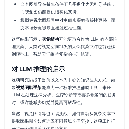
文本图引导在抽象条件下几乎退化为无引导基线，
而视觉图仍能提供结构化支持。
模型在视觉图场景中对中间步骤的依赖性更强，而
文本场景更容易直接跳过推理链。
这些结果暗示，
视觉结构
可能更适合作为 LLM 的内部推
理支架。人类对视觉空间组织的天然优势或许也能迁移
到模型上，帮助它们维持复杂的推理轨迹。
对 LLM 推理的启示
这项研究挑战了当前以文本为中心的知识注入方式。如
果
视觉图脚手架
能成为一种标准推理辅助工具，未来
LLM 在处理法律分析、医疗诊断等需要多步逻辑的任务
时，或许能减少幻觉并提高可解释性。
当然，视觉图引导也面临挑战：如何自动从复杂文本中
提取因果图？如何适应不同领域？但至少，这项工作打
开了一个值得关注的实验方向。