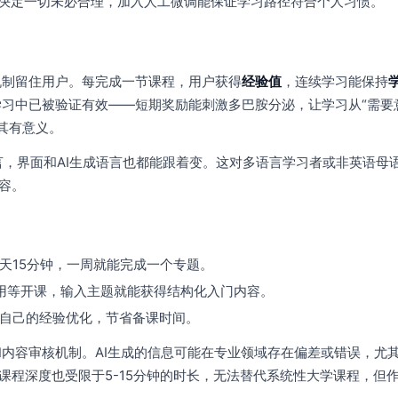
I决定一切未必合理，加入人工微调能保证学习路径符合个人习惯。
游戏机制留住用户。每完成一节课程，用户获得
经验值
，连续学习能保持
语言学习中已被验证有效——短期奖励能刺激多巴胺分泌，让学习从“需要
其有意义。
，界面和AI生成语言也都能跟着变。这对多语言学习者或非英语母
容。
天15分钟，一周就能完成一个专题。
不用等开课，输入主题就能获得结构化入门内容。
自己的经验优化，节省备课时间。
来源和内容审核机制。AI生成的信息可能在专业领域存在偏差或错误，尤
课程深度也受限于5-15分钟的时长，无法替代系统性大学课程，但