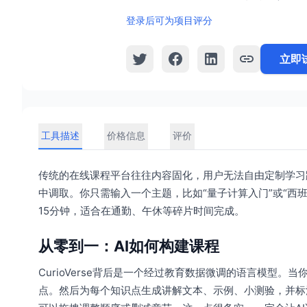
登录后可为项目评分
立即
工具描述
价格信息
评价
传统的在线课程平台往往内容固化，用户无法自由定制学习路径
中调取。你只需输入一个主题，比如“量子计算入门”或“西
15分钟，适合在通勤、午休等碎片时间完成。
从零到一：AI如何构建课程
CurioVerse背后是一个经过教育数据微调的语言模型
点。然后为每个知识点生成讲解文本、示例、小测验，并标