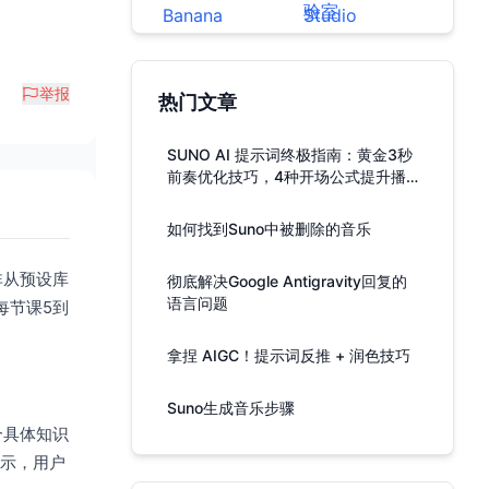
举报
热门文章
SUNO AI 提示词终极指南：黄金3秒
前奏优化技巧，4种开场公式提升播
放率
如何找到Suno中被删除的音乐
非从预设库
彻底解决Google Antigravity回复的
语言问题
每节课5到
拿捏 AIGC！提示词反推 + 润色技巧
Suno生成音乐步骤
个具体知识
示，用户