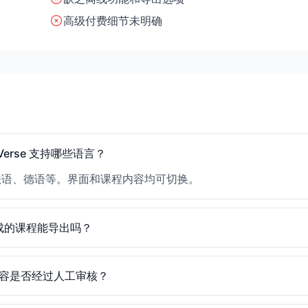
高级付费细节未明确
oVerse 支持哪些语言？
法语、德语等。界面和课程内容均可切换。
成的课程能导出吗？
容是否经过人工审核？