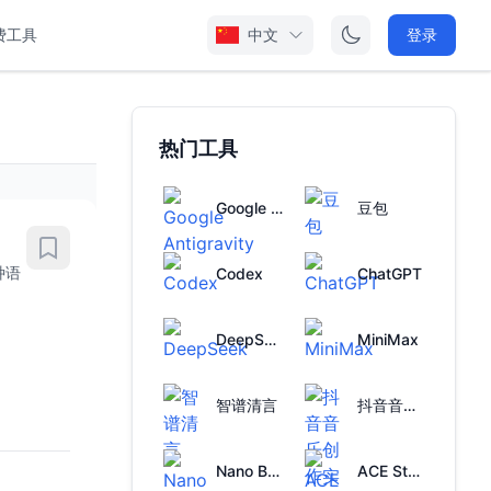
费工具
中文
登录
热门工具
Google Antigravity
豆包
种语
Codex
ChatGPT
DeepSeek
MiniMax
智谱清言
抖音音乐创作实验室
Nano Banana
ACE Studio