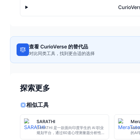
Curio
查看 CurioVerse 的替代品
对比同类工具，找到更合适的选择
探索更多
相似工具
SARATHI
Mera
SARATHI 是一款面向印度学生的 AI 职业
Mer
规划平台，通过60道心理测量题分析性
的A
格、兴趣与能力，15分钟生成7页个性化
CBS