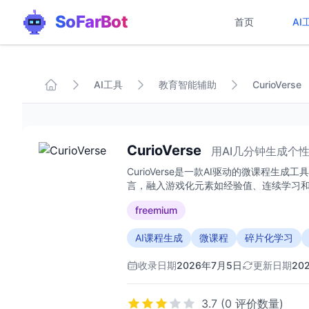
SoFarBot
首页
AI
AI工具
教育智能辅助
CurioVerse
CurioVerse
用AI几分钟生成个
CurioVerse是一款AI驱动的微课程生
言，融入游戏化元素如经验值、连续学习
freemium
AI课程生成
微课程
碎片化学习
收录日期
2026年7月5日
更新日期
20
3.7 (0 评价数量)