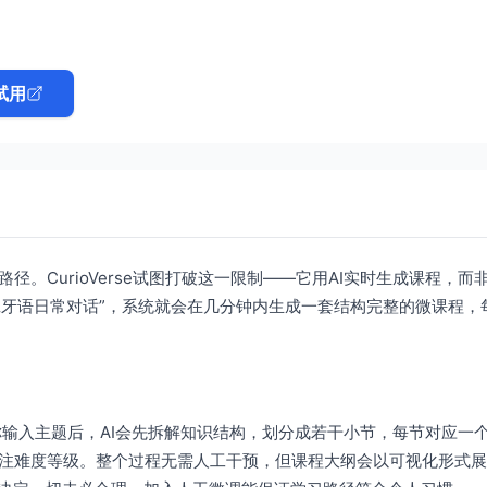
试用
。CurioVerse试图打破这一限制——它用AI实时生成课程，而
班牙语日常对话”，系统就会在几分钟内生成一套结构完整的微课程，
。当你输入主题后，AI会先拆解知识结构，划分成若干小节，每节对应一
注难度等级。整个过程无需人工干预，但课程大纲会以可视化形式展