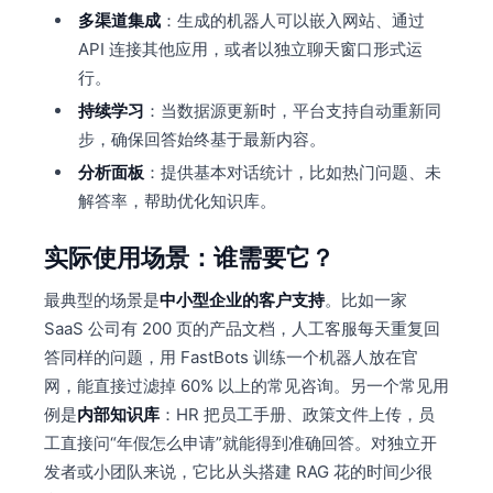
多渠道集成
：生成的机器人可以嵌入网站、通过
API 连接其他应用，或者以独立聊天窗口形式运
行。
持续学习
：当数据源更新时，平台支持自动重新同
步，确保回答始终基于最新内容。
分析面板
：提供基本对话统计，比如热门问题、未
解答率，帮助优化知识库。
实际使用场景：谁需要它？
最典型的场景是
中小型企业的客户支持
。比如一家
SaaS 公司有 200 页的产品文档，人工客服每天重复回
答同样的问题，用 FastBots 训练一个机器人放在官
网，能直接过滤掉 60% 以上的常见咨询。另一个常见用
例是
内部知识库
：HR 把员工手册、政策文件上传，员
工直接问“年假怎么申请”就能得到准确回答。对独立开
发者或小团队来说，它比从头搭建 RAG 花的时间少很