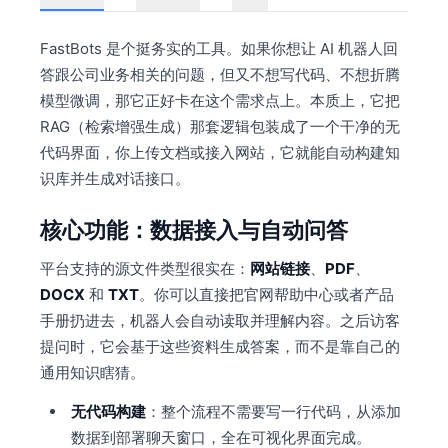
FastBots 是个挺务实的工具。如果你想让 AI 机器人回
答跟公司业务相关的问题，但又不想写代码、不想折腾
模型微调，那它正好卡在这个需求点上。本质上，它把
RAG（检索增强生成）那套逻辑包装成了一个干净的无
代码界面，你上传文档或接入网站，它就能自动构建知
识库并生成对话接口。
核心功能：数据接入与自动问答
平台支持的源文件类型很实在：
网站链接
、
PDF
、
DOCX
和
TXT
。你可以直接把官网帮助中心或者产品
手册扔进去，机器人会自动读取并理解内容。之后访客
提问时，它会基于这些资料生成答案，而不是靠自己的
通用知识瞎猜。
无代码构建
：整个流程不需要写一行代码，从添加
数据到部署聊天窗口，全在可视化界面完成。