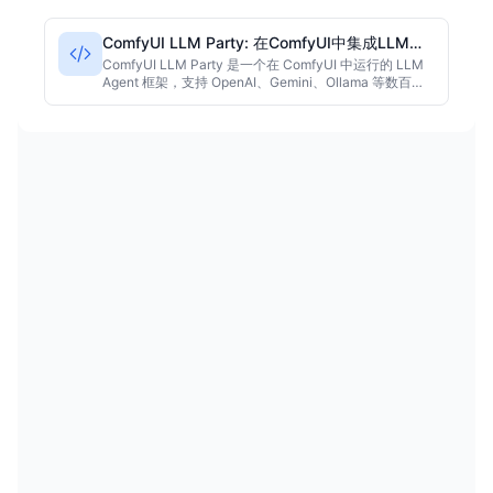
度使用，可灵活部署在本地或云端。
ComfyUI LLM Party: 在ComfyUI中集成LLM
Agent框架
ComfyUI LLM Party 是一个在 ComfyUI 中运行的 LLM
Agent 框架，支持 OpenAI、Gemini、Ollama 等数百种
模型，集成 MCP、Omost、GPT-sovits 等节点，可接入
飞书、Discord，适配本地模型和 GraphRAG，让开发者
无需编写代码即可搭建复杂的 AI 工作流。