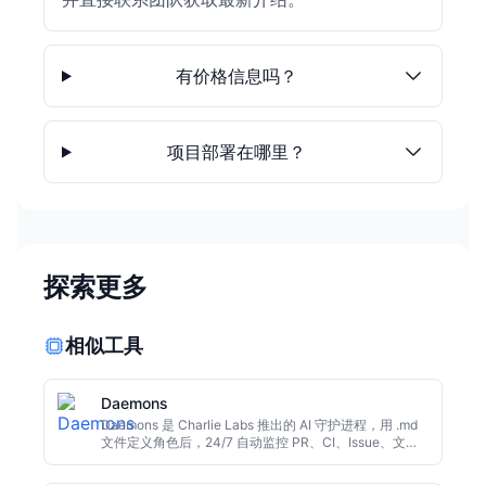
有价格信息吗？
项目部署在哪里？
探索更多
相似工具
Daemons
Daemons 是 Charlie Labs 推出的 AI 守护进程，用 .md
文件定义角色后，24/7 自动监控 PR、CI、Issue、文档
和 Sentry 错误，并在 GitHub、Linear、Slack 等团队协
作工具中留下可审查更新。无需人工提示，让工程团队把