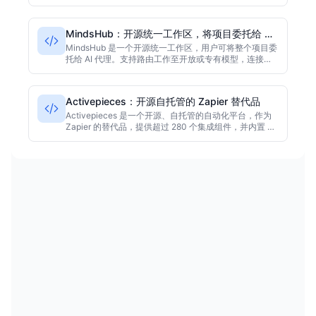
Python、TypeScript 和 Swift 语言，主要语言为
Swift，并采用 Apache-2.0 许可证。据采集数据，该项
目在 GitHub 上获得7671颗星。
MindsHub：开源统一工作区，将项目委托给 AI
代理
MindsHub 是一个开源统一工作区，用户可将整个项目委
托给 AI 代理。支持路由工作至开放或专有模型，连接自
有数据，运行如 Anton 和 Hermes 等代理框架，并将结
果转化为可发布的应用。项目基于 MIT 许可证，主要语
言为 Makefile。
Activepieces：开源自托管的 Zapier 替代品
Activepieces 是一个开源、自托管的自动化平台，作为
Zapier 的替代品，提供超过 280 个集成组件，并内置 AI
模块与 MCP 服务器。项目使用 TypeScript 开发，采用
MIT 社区版许可证。