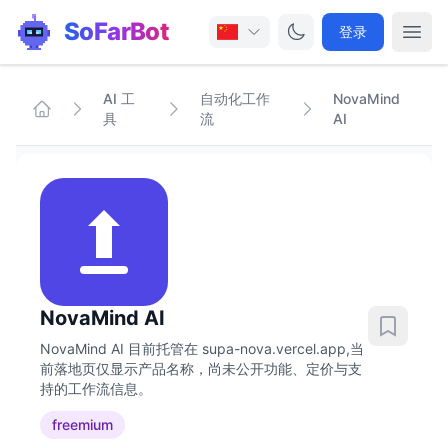
SoFarBot
登录
AI 工
自动化工作
NovaMind
具
流
AI
NovaMind AI
NovaMind AI 目前托管在 supa-nova.vercel.app,当
前落地页仅显示产品名称，尚未公开功能、定价与支
持的工作流信息。
freemium