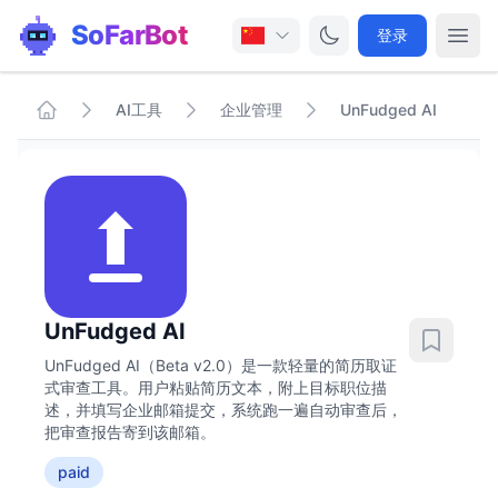
SoFarBot
登录
AI工具
企业管理
UnFudged AI
UnFudged AI
UnFudged AI（Beta v2.0）是一款轻量的简历取证
式审查工具。用户粘贴简历文本，附上目标职位描
述，并填写企业邮箱提交，系统跑一遍自动审查后，
把审查报告寄到该邮箱。
paid