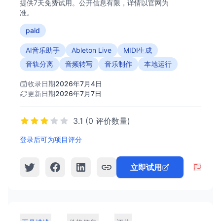
提供7天免费试用。公开信息有限，详情以官网为
准。
paid
AI音乐助手
Ableton Live
MIDI生成
音轨分离
音频转写
音乐制作
本地运行
收录日期
2026年7月4日
更新日期
2026年7月7日
3.1 (0 评价数量)
登录后可为项目评分
立即试用