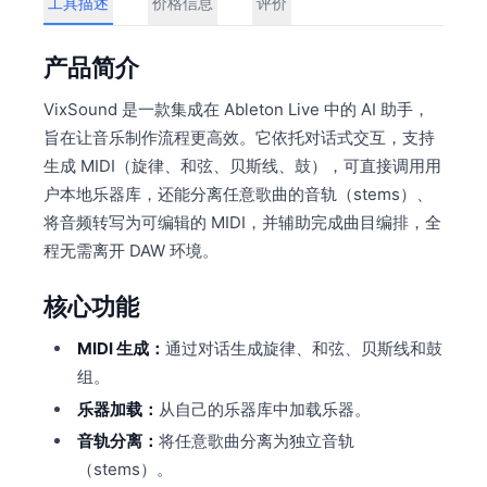
工具描述
价格信息
评价
产品简介
VixSound 是一款集成在 Ableton Live 中的 AI 助手，
旨在让音乐制作流程更高效。它依托对话式交互，支持
生成 MIDI（旋律、和弦、贝斯线、鼓），可直接调用用
户本地乐器库，还能分离任意歌曲的音轨（stems）、
将音频转写为可编辑的 MIDI，并辅助完成曲目编排，全
程无需离开 DAW 环境。
核心功能
MIDI 生成：
通过对话生成旋律、和弦、贝斯线和鼓
组。
乐器加载：
从自己的乐器库中加载乐器。
音轨分离：
将任意歌曲分离为独立音轨
（stems）。