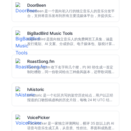
队列、AI 播放列表、Perfect Match 发现以及完整远程控
DoorBeen
制，让手机成为完整的发烧级前端。
DoorBeen 是一个面向初入行的独立音乐人的音乐分发平
台，支持将音乐发布到所有主要流媒体平台，并提供实时
分析和版税管理。平台免费上手，无复杂仪表盘，采用透
明收入分成，内置钱包支持快速提现。团队拥有音乐行业
实战经验，致力于为音乐人提供简单可信的发行路径。
BigBadBird Music Tools
BigBadBird 是面向独立音乐人的免费网页工具集，涵盖
发行规划、AI 文案、分成协议、电子媒体包、版税计算与
演出曲目安排。
RoastSong.fm
RoastSong.fm 收下名字和几个梗，约 90 秒生成一首定
制吐槽歌，同一份歌词给出三种曲风版本，还带歌词视频
和 AI 封面。
hAistoric
HAistoric 是一个社区共写的架空历史站点，用户以正经
报道的口吻投稿虚构的历史片段，每晚 24 时 UTC 结算
投票，第二天早上把当日冠军做成一档叫「留声机」的短
播客。
VoicePicker
VoicePicker 是一家独立评测网站，横评 35 款以上的 AI
语音与音乐生成工具，从音质、性价比、界面和成熟度四