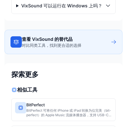
VixSound 可以运行在 Windows 上吗？
查看 VixSound 的替代品
对比同类工具，找到更合适的选择
探索更多
相似工具
BitPerfect
BitPerfect 可将任何 iPhone 或 iPad 转换为位完美（bit-
perfect）的 Apple Music 流媒体播放器，支持 USB-C
DAC，并可通过 Wi-Fi 从另一台设备控制播放，无需额外
硬件。其核心亮点包括真正的 Hi-Res/无损输出、AI 无限