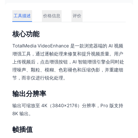
工具描述
价格信息
评价
核心功能
TotalMedia VideoEnhance 是一款浏览器端的 AI 视频
增强工具，通过逐帧处理来修复和提升视频质量。用户
上传视频后，点击增强按钮，AI 智能增强引擎会同时处
理噪声、颗粒、模糊、色彩褪色和压缩伪影，并重建细
节，而非仅进行锐化处理。
输出分辨率
输出可缩放至 4K（3840×2176）分辨率，Pro 版支持
8K 输出。
帧插值