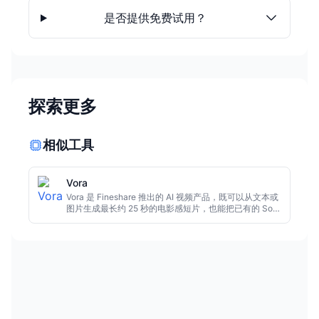
是否提供免费试用？
探索更多
相似工具
Vora
Vora 是 Fineshare 推出的 AI 视频产品，既可以从文本或
图片生成最长约 25 秒的电影感短片，也能把已有的 Sora
视频升级到 4K 并去水印，全流程在网页浏览器中完成。