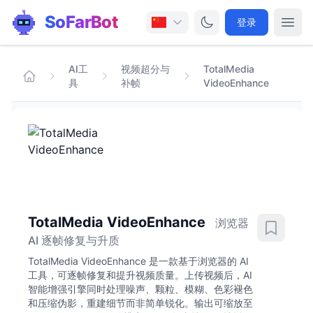
SoFarBot
登录
AI工
视频超分与
TotalMedia
具
补帧
VideoEnhance
TotalMedia VideoEnhance
浏览器
AI 逐帧修复与升质
TotalMedia VideoEnhance 是一款基于浏览器的 AI
工具，可逐帧修复和提升视频质量。上传视频后，AI
智能增强引擎同时处理噪声、颗粒、模糊、色彩褪色
和压缩伪影，重建细节而非简单锐化。输出可缩放至