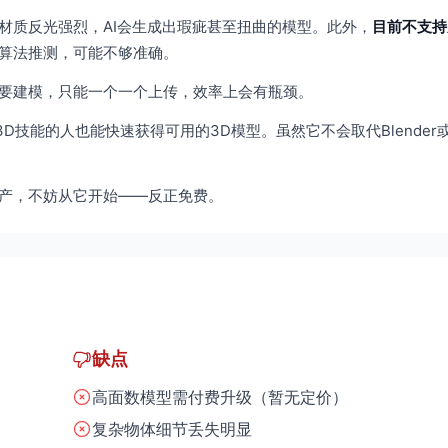
材质反光强烈，AI会生成出瑕疵甚至扭曲的模型。此外，
目前不支持
算法推测，可能不够准确。
要建模，只能一个一个上传，效率上会有瓶颈。
有3D技能的人也能快速获得可用的3D模型。虽然它不会取代Blender或
产，不妨从它开始——反正免费。
缺点
高面数模型需付费升级（暂无定价）
复杂物体细节丢失明显