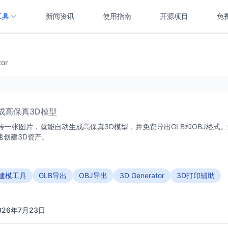
工具
新闻资讯
使用指南
开源项目
免
tor
成高保真3D模型
，只需上传一张图片，就能自动生成高保真3D模型，并免费导出GLB和OBJ格式
速创建3D资产。
D建模工具
GLB导出
OBJ导出
3D Generator
3D打印辅助
026年7月23日