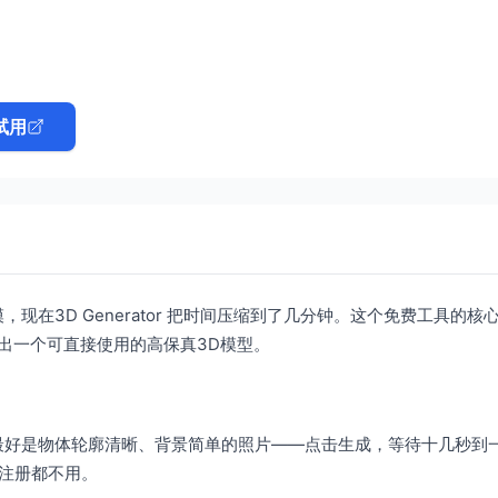
试用
在3D Generator 把时间压缩到了几分钟。这个免费工具的核
出一个可直接使用的高保真3D模型。
最好是物体轮廓清晰、背景简单的照片——点击生成，等待十几秒到
注册都不用。