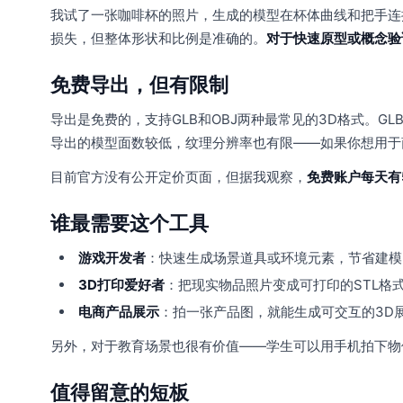
我试了一张咖啡杯的照片，生成的模型在杯体曲线和把手连
损失，但整体形状和比例是准确的。
对于快速原型或概念验
免费导出，但有限制
导出是免费的，支持GLB和OBJ两种最常见的3D格式。GL
导出的模型面数较低，纹理分辨率也有限——如果你想用于
目前官方没有公开定价页面，但据我观察，
免费账户每天有
谁最需要这个工具
游戏开发者
：快速生成场景道具或环境元素，节省建模
3D打印爱好者
：把现实物品照片变成可打印的STL格
电商产品展示
：拍一张产品图，就能生成可交互的3D
另外，对于教育场景也很有价值——学生可以用手机拍下物
值得留意的短板