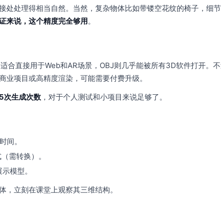
接处处理得相当自然。当然，复杂物体比如带镂空花纹的椅子，细节
证来说，这个精度完全够用
。
B适合直接用于Web和AR场景，OBJ则几乎能被所有3D软件打开。
商业项目或高精度渲染，可能需要付费升级。
5次生成次数
，对于个人测试和小项目来说足够了。
时间。
式（需转换）。
展示模型。
体，立刻在课堂上观察其三维结构。