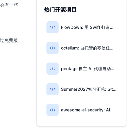
会有一些
热门开源项目
FlowDown: 用 Swift 打造的开源 AI 写作与翻译工具
不过免费版
octelium: 自托管的零信任访问与 AI 网关一体平台
pentagi: 自主 AI 代理自动化渗透测试
Summer2027实习汇总: GitHub 高星实习信息仓库
awesome-ai-security: AI安全开源资源合集