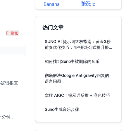
热门文章
举报
SUNO AI 提示词终极指南：黄金3秒
前奏优化技巧，4种开场公式提升播
放率
如何找到Suno中被删除的音乐
彻底解决Google Antigravity回复的
语言问题
心逻辑很直
拿捏 AIGC！提示词反推 + 润色技巧
Suno生成音乐步骤
一分钟，