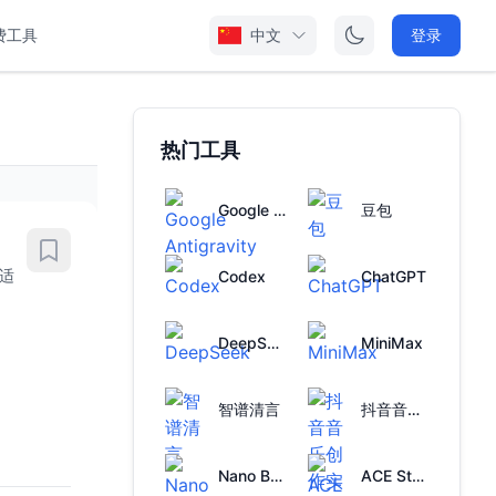
费工具
中文
登录
热门工具
Google Antigravity
豆包
。适
Codex
ChatGPT
DeepSeek
MiniMax
智谱清言
抖音音乐创作实验室
Nano Banana
ACE Studio