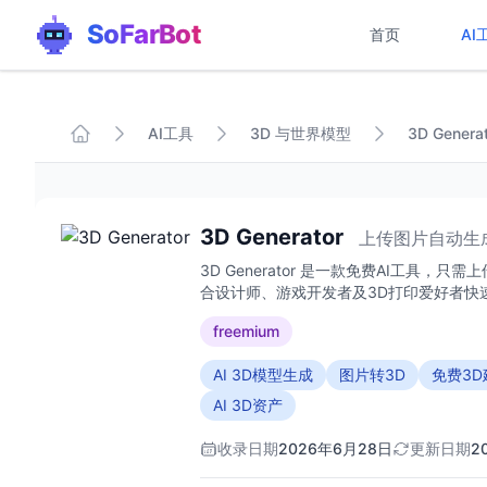
SoFarBot
首页
AI
AI工具
3D 与世界模型
3D Genera
3D Generator
上传图片自动生
3D Generator 是一款免费AI工具
合设计师、游戏开发者及3D打印爱好者快
freemium
AI 3D模型生成
图片转3D
免费3
AI 3D资产
收录日期
2026年6月28日
更新日期
2