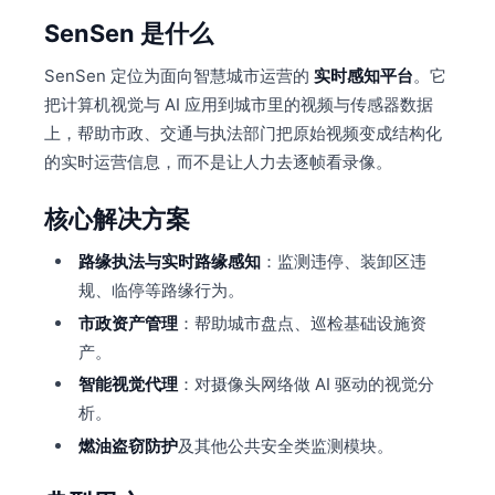
SenSen 是什么
SenSen 定位为面向智慧城市运营的
实时感知平台
。它
把计算机视觉与 AI 应用到城市里的视频与传感器数据
上，帮助市政、交通与执法部门把原始视频变成结构化
的实时运营信息，而不是让人力去逐帧看录像。
核心解决方案
路缘执法与实时路缘感知
：监测违停、装卸区违
规、临停等路缘行为。
市政资产管理
：帮助城市盘点、巡检基础设施资
产。
智能视觉代理
：对摄像头网络做 AI 驱动的视觉分
析。
燃油盗窃防护
及其他公共安全类监测模块。