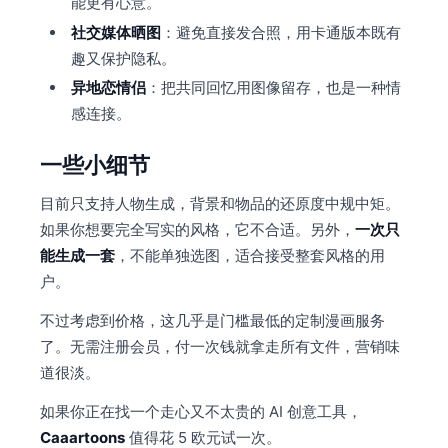
能更有心意。
社交媒体晒图
：避免直接发合照，用卡通版本既有
趣又保护隐私。
异地恋情侣
：把共同回忆用图像留存，也是一种情
感连接。
一些小细节
目前只支持人物生成，背景和物品的还原度中规中矩。
如果你想要完全写实的风格，它不合适。另外，
一次只
能生成一套
，不能单独选图，适合接受整套风格的用
户。
不过考虑到价格，这几乎是门槛最低的定制漫画服务
了。无需注册会员，付一次钱就拿走所有文件，营销味
道很淡。
如果你正在找一个走心又不太贵的 AI 创意工具，
Caaartoons
值得花 5 欧元试一次。