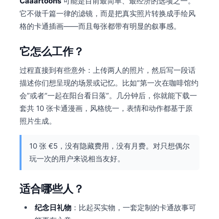
Caaartoons
可能是目前最简单、最经济的选项之一。
它不做千篇一律的滤镜，而是把真实照片转换成手绘风
格的卡通插画——而且每张都带有明显的叙事感。
它怎么工作？
过程直接到有些意外：上传两人的照片，然后写一段话
描述你们想呈现的场景或记忆。比如“第一次在咖啡馆约
会”或者“一起在阳台看日落”。几分钟后，你就能下载一
套共 10 张卡通漫画，风格统一，表情和动作都基于原
照片生成。
10 张 €5，没有隐藏费用，没有月费。对只想偶尔
玩一次的用户来说相当友好。
适合哪些人？
纪念日礼物
：比起买实物，一套定制的卡通故事可