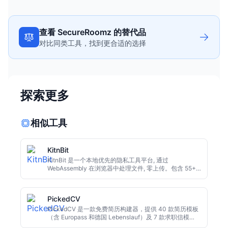
查看 SecureRoomz 的替代品
对比同类工具，找到更合适的选择
探索更多
相似工具
KitnBit
KitnBit 是一个本地优先的隐私工具平台, 通过
WebAssembly 在浏览器中处理文件, 零上传。包含 55+
工具和 AI 阅读写作助手 KitnText, 支持浏览器与
Windows, 目前完全免费。适合注重数据安全的用户。
PickedCV
PickedCV 是一款免费简历构建器，提供 40 款简历模板
（含 Europass 和德国 Lebenslauf）及 7 款求职信模
板。免费版可无限制下载 PDF 且无水印，使用 Claude