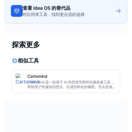
查看 Idea OS 的替代品
对比同类工具，找到更合适的选择
探索更多
相似工具
Cartomind
Cartomind 是一款基于 AI 的思维导图和头脑风暴工具，
帮助用户快速组织想法、生成结构化的脑图。无论是项目
规划、写作提纲还是创意发散，它都能通过自然语言交互
自动扩展分支，大幅提升思考效率。