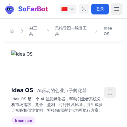
SoFarBot
登录
AI工
思维导图与脑暴工
Idea
具
具
OS
Idea OS
AI驱动的创业点子孵化器
Idea OS 是一个 AI 创意孵化器，帮助创业者系统分
析市场需求、竞争、盈利、可行性及风险，并生成验
证实验和创业文档，将模糊想法转化为可执行方案。
freemium