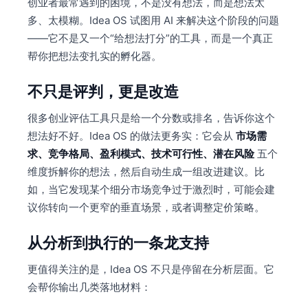
创业者最常遇到的困境，不是没有想法，而是想法太
多、太模糊。Idea OS 试图用 AI 来解决这个阶段的问题
——它不是又一个“给想法打分”的工具，而是一个真正
帮你把想法变扎实的孵化器。
不只是评判，更是改造
很多创业评估工具只是给一个分数或排名，告诉你这个
想法好不好。Idea OS 的做法更务实：它会从
市场需
求、竞争格局、盈利模式、技术可行性、潜在风险
五个
维度拆解你的想法，然后自动生成一组改进建议。比
如，当它发现某个细分市场竞争过于激烈时，可能会建
议你转向一个更窄的垂直场景，或者调整定价策略。
从分析到执行的一条龙支持
更值得关注的是，Idea OS 不只是停留在分析层面。它
会帮你输出几类落地材料：