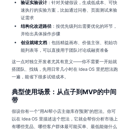
验证实验设计
：针对关键假设，生成低成本、可快
速执行的实验方案，比如通过问卷、页面测试来验
证需求
结构化改进路径
：按优先级列出需要优化的环节，
并给出具体操作步骤
创业就绪文档
：包括精益画布、价值主张、初始功
能列表等，可以直接用于团队讨论或融资准备
这一点对独立开发者尤其有意义——你不需要一开始就
搭团队、找钱，先用日常几小时在 Idea OS 里把想法跑
一遍，能省下很多试错成本。
典型使用场景：从点子到MVP的中间
带
假设你有一个“用AI帮小店主做库存预测”的想法。你可
以在 Idea OS 里描述这个想法，它就会帮你分析市场上
有哪些竞品、哪些客户群体最可能买单、最低能做什么