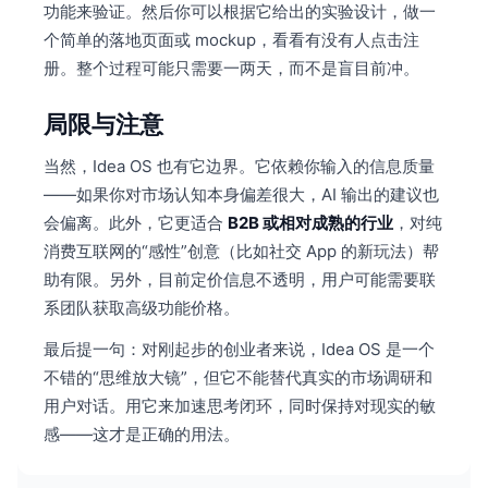
功能来验证。然后你可以根据它给出的实验设计，做一
个简单的落地页面或 mockup，看看有没有人点击注
册。整个过程可能只需要一两天，而不是盲目前冲。
局限与注意
当然，Idea OS 也有它边界。它依赖你输入的信息质量
——如果你对市场认知本身偏差很大，AI 输出的建议也
会偏离。此外，它更适合
B2B 或相对成熟的行业
，对纯
消费互联网的“感性”创意（比如社交 App 的新玩法）帮
助有限。另外，目前定价信息不透明，用户可能需要联
系团队获取高级功能价格。
最后提一句：对刚起步的创业者来说，Idea OS 是一个
不错的“思维放大镜”，但它不能替代真实的市场调研和
用户对话。用它来加速思考闭环，同时保持对现实的敏
感——这才是正确的用法。