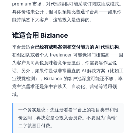
premium 市场，对代理端很可能采取订阅或抽成模式。
具体价格未公开，但可以预期比普通平台高——如果你
能持续签下大客户，这笔投入是值得的。
谁适合用 Bizlance
平台最适合
已经有成熟案例和交付能力的 AI 代理机构
。
初创团队或者个人 freelancer 可能觉得门槛偏高——因
为客户意向高也意味着竞争更激烈，你需要靠作品说
话。另外，如果你是做非常垂直的 AI 解决方案（比如工
业视觉检测），Bizlance 的客户池深度可能还不够，毕
竟主流需求还是集中在聊天、自动化、营销等通用领
域。
一个务实建议：先注册看看平台上的项目类型和报
价区间，再决定是否投入会员费。不要因为“高端”
二字就盲目付费。