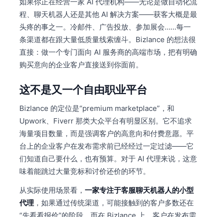
如果你正在经营一家 AI 代理机构——无论是做自动化流
程、聊天机器人还是其他 AI 解决方案——获客大概是最
头疼的事之一。冷邮件、广告投放、参加展会……每一
条渠道都在跟大量低质量线索缠斗。Bizlance 的想法很
直接：做一个专门面向 AI 服务商的高端市场，把有明确
购买意向的企业客户直接送到你面前。
这不是又一个自由职业平台
Bizlance 的定位是“premium marketplace”，和
Upwork、Fiverr 那类大众平台有明显区别。它不追求
海量项目数量，而是强调客户的高意向和付费意愿。平
台上的企业客户在发布需求前已经经过一定过滤——它
们知道自己要什么，也有预算。对于 AI 代理来说，这意
味着能跳过大量竞标和讨价还价的环节。
从实际使用场景看，
一家专注于客服聊天机器人的小型
代理
，如果通过传统渠道，可能接触到的客户多数还在
“先看看报价”的阶段。而在 Bizlance 上，客户在发布需