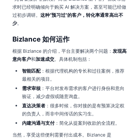
求时已经明确倾向于购买 AI 解决方案，甚至可能已经做
过初步调研。
这种“预习过”的客户，转化率通常高出不
少
。
Bizlance 如何运作
根据 Bizlance 的介绍，平台主要解决两个问题：
发现高
意向客户
和
加速成交
。具体机制包括：
智能匹配
：根据代理机构的专长和过往案例，推荐
最相关的项目。
需求审核
：平台对发布需求的客户进行身份和意向
验证，减少虚假或随意询盘。
直达决策者
：很多时候，你对接的是有预算决定权
的负责人，而非中间传话的实习生。
内建沟通与支付
：简化从提案到收款的全流程。
当然，享受这些便利需要付出成本。Bizlance 是