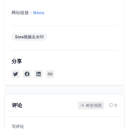
网站链接：
tksou
Sora视频去水印
分享
评论
树形视图
0
写评论