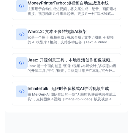
MoneyPrinterTurbo: 短视频自动生成流水线
主要用于自动生成短视频，将文案生成、配音、画面素材
拼接、视频输出几件事串起来。更接近一种“流水线式内
容生成工具”
Wan2.2: 文本图像转视频AI框架
它是一个用于 视频生成 / 视频合成 / 文本 / 图像 → 视频
的 AI 模型库 / 框架，支持多种任务（Text → Video、
Image → Video、Text+Image → Video 等）
Jaaz: 开源创意工具，本地灵活创作图像视频设
计
Jaaz 是一个面向创意 /图像 /视频 /布局设计 /多模态内容
的开源工具 /平台 /框架，目标是让用户在本地 /混合环境
中，用更灵活、可控的方式进行创作（图像 + 视频 + 画
布设计 + prompt 自动优化等）
InfiniteTalk: 无限时长多模式AI讲话视频生成
由 MeiGen‑AI 团队推出的一款“无限时长讲话视频生成工
具”，支持图像→视频（image-to-video）以及视频→视
频（video-to-video）两种模式。