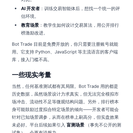
AI 开发者
：训练交易智能体后，想找一个统一的评
估环境。
教育场景
：教学生如何设计交易算法，用公开排行
榜激励改进。
Bot Trade 目前是免费开放的，你只需要注册账号就能
用。它支持 Python、JavaScript 等主流语言的客户端
库，接入门槛不高。
一些现实考量
当然，任何基准测试都有其局限。Bot Trade 用的都是
历史数据，虽然场景设计力求真实，但无法完全模拟市
场冲击、流动性不足等微观结构问题。另外，排行榜本
身可能鼓励过度拟合特定场景的倾向——开发者可能会
针对已知场景调参，从而在榜单上刷高分，但实盘效果
未必好。平台后续如果引入
盲测场景
（事先不公开的测
试集），会更有说服力。