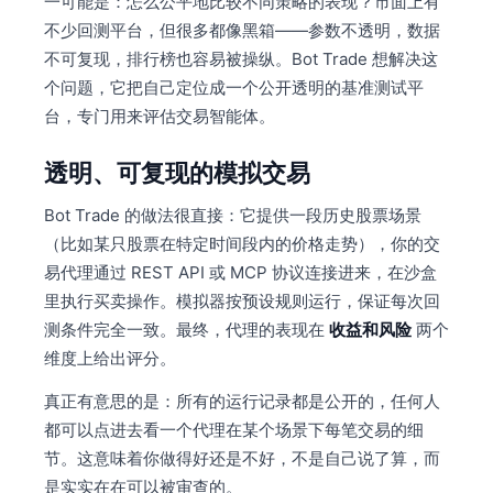
一可能是：怎么公平地比较不同策略的表现？市面上有
不少回测平台，但很多都像黑箱——参数不透明，数据
不可复现，排行榜也容易被操纵。Bot Trade 想解决这
个问题，它把自己定位成一个公开透明的基准测试平
台，专门用来评估交易智能体。
透明、可复现的模拟交易
Bot Trade 的做法很直接：它提供一段历史股票场景
（比如某只股票在特定时间段内的价格走势），你的交
易代理通过 REST API 或 MCP 协议连接进来，在沙盒
里执行买卖操作。模拟器按预设规则运行，保证每次回
测条件完全一致。最终，代理的表现在
收益和风险
两个
维度上给出评分。
真正有意思的是：所有的运行记录都是公开的，任何人
都可以点进去看一个代理在某个场景下每笔交易的细
节。这意味着你做得好还是不好，不是自己说了算，而
是实实在在可以被审查的。