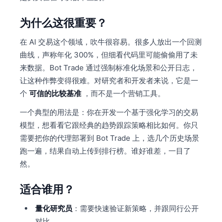
为什么这很重要？
在 AI 交易这个领域，吹牛很容易。很多人放出一个回测
曲线，声称年化 300%，但细看代码里可能偷偷用了未
来数据。Bot Trade 通过强制标准化场景和公开日志，
让这种作弊变得很难。对研究者和开发者来说，它是一
个
可信的比较基准
，而不是一个营销工具。
一个典型的用法是：你在开发一个基于强化学习的交易
模型，想看看它跟经典的趋势跟踪策略相比如何。你只
需要把你的代理部署到 Bot Trade 上，选几个历史场景
跑一遍，结果自动上传到排行榜。谁好谁差，一目了
然。
适合谁用？
量化研究员
：需要快速验证新策略，并跟同行公开
对比。