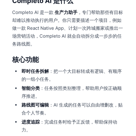
Completo AI 是什么
Completo AI 是一款
生产力助手
，专门帮助那些有目标
却难以推动执行的用户。你只需要描述一个项目，例如
做一款 React Native App、计划一次跨城搬家或推出一
场营销活动，Completo AI 就会自动拆分成一步步的任
务路线图。
核心功能
即时任务拆解
：把一个大目标转成有逻辑、有顺序
的一组小任务。
智能分类
：任务按照类别整理，帮助用户按正确顺
序推进。
路线图可编辑
：AI 生成的任务可以自由增删改，贴
合个人节奏。
进度追踪
：完成任务时给予正反馈，帮助保持动
力。